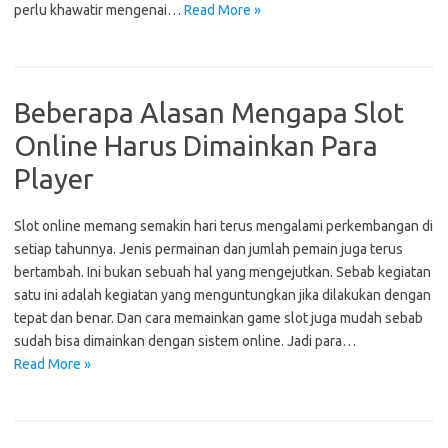
perlu khawatir mengenai…
Read More »
Beberapa Alasan Mengapa Slot
Online Harus Dimainkan Para
Player
Slot online memang semakin hari terus mengalami perkembangan di
setiap tahunnya. Jenis permainan dan jumlah pemain juga terus
bertambah. Ini bukan sebuah hal yang mengejutkan. Sebab kegiatan
satu ini adalah kegiatan yang menguntungkan jika dilakukan dengan
tepat dan benar. Dan cara memainkan game slot juga mudah sebab
sudah bisa dimainkan dengan sistem online. Jadi para…
Read More »