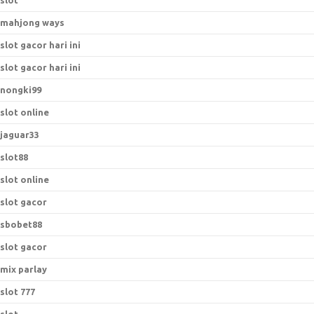
slot
mahjong ways
slot gacor hari ini
slot gacor hari ini
nongki99
slot online
jaguar33
slot88
slot online
slot gacor
sbobet88
slot gacor
mix parlay
slot 777