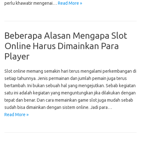
perlu khawatir mengenai…
Read More »
Beberapa Alasan Mengapa Slot
Online Harus Dimainkan Para
Player
Slot online memang semakin hari terus mengalami perkembangan di
setiap tahunnya. Jenis permainan dan jumlah pemain juga terus
bertambah. Ini bukan sebuah hal yang mengejutkan. Sebab kegiatan
satu ini adalah kegiatan yang menguntungkan jika dilakukan dengan
tepat dan benar. Dan cara memainkan game slot juga mudah sebab
sudah bisa dimainkan dengan sistem online. Jadi para…
Read More »