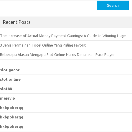
S
e
a
Recent Posts
r
c
The Increase of Actual Money Payment Gamings: A Guide to Winning Huge
h
3 Jenis Permainan Togel Online Yang Paling Favorit
f
o
Beberapa Alasan Mengapa Slot Online Harus Dimainkan Para Player
r
:
slot gacor
slot online
slot88
mejavip
hkbpokerqq
hkbpokerqq
hkbpokerqq