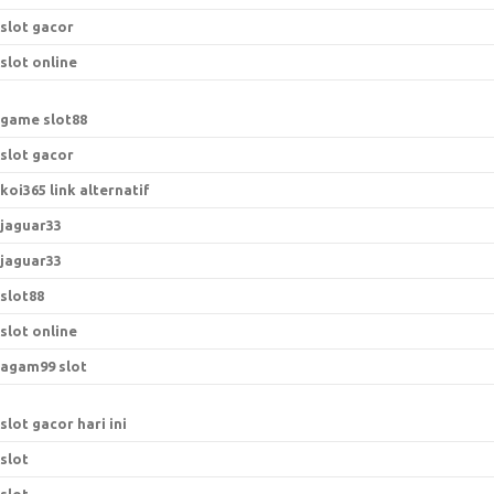
slot gacor
slot online
game slot88
slot gacor
koi365 link alternatif
jaguar33
jaguar33
slot88
slot online
agam99 slot
slot gacor hari ini
slot