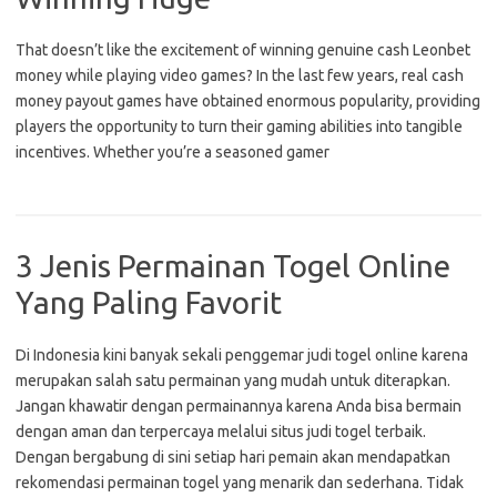
That doesn’t like the excitement of winning genuine cash Leonbet
money while playing video games? In the last few years, real cash
money payout games have obtained enormous popularity, providing
players the opportunity to turn their gaming abilities into tangible
incentives. Whether you’re a seasoned gamer
3 Jenis Permainan Togel Online
Yang Paling Favorit
Di Indonesia kini banyak sekali penggemar judi togel online karena
merupakan salah satu permainan yang mudah untuk diterapkan.
Jangan khawatir dengan permainannya karena Anda bisa bermain
dengan aman dan terpercaya melalui situs judi togel terbaik.
Dengan bergabung di sini setiap hari pemain akan mendapatkan
rekomendasi permainan togel yang menarik dan sederhana. Tidak