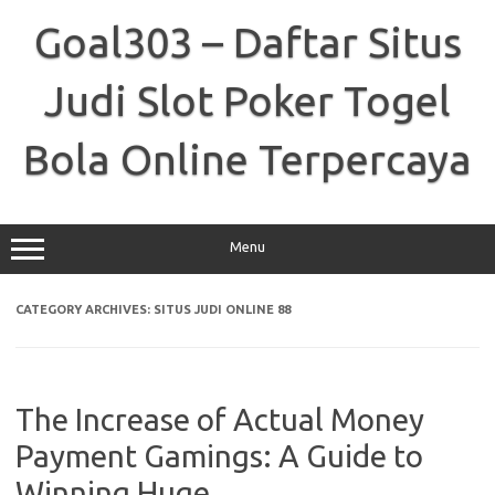
Skip
to
Goal303 – Daftar Situs
content
Judi Slot Poker Togel
Bola Online Terpercaya
Menu
CATEGORY ARCHIVES:
SITUS JUDI ONLINE 88
The Increase of Actual Money
Payment Gamings: A Guide to
Winning Huge