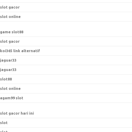
slot gacor
slot online
game slot88
slot gacor
koi365 link alternatif
jaguar33
jaguar33
slot88
slot online
agam99 slot
slot gacor hari ini
slot