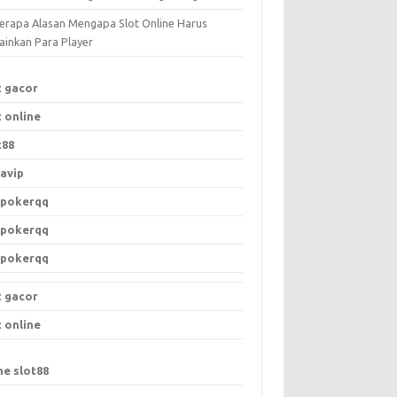
erapa Alasan Mengapa Slot Online Harus
ainkan Para Player
t gacor
t online
t88
avip
bpokerqq
bpokerqq
bpokerqq
t gacor
t online
e slot88