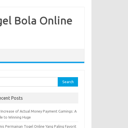
gel Bola Online
rch
ecent Posts
 Increase of Actual Money Payment Gamings: A
de to Winning Huge
nis Permainan Togel Online Yang Paling Favorit