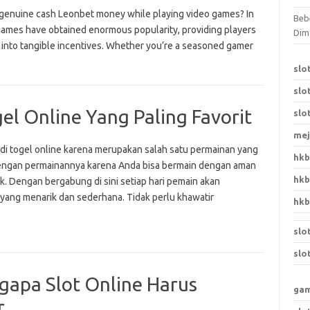
g genuine cash Leonbet money while playing video games? In
Beb
games have obtained enormous popularity, providing players
Dim
es into tangible incentives. Whether you’re a seasoned gamer
slo
slo
el Online Yang Paling Favorit
slo
mej
udi togel online karena merupakan salah satu permainan yang
hk
dengan permainannya karena Anda bisa bermain dengan aman
hk
aik. Dengan bergabung di sini setiap hari pemain akan
ang menarik dan sederhana. Tidak perlu khawatir
hk
slo
slo
apa Slot Online Harus
gam
r