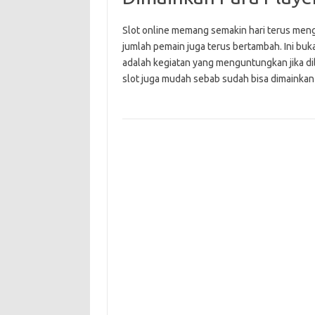
Slot online memang semakin hari terus men
jumlah pemain juga terus bertambah. Ini buk
adalah kegiatan yang menguntungkan jika d
slot juga mudah sebab sudah bisa dimainkan