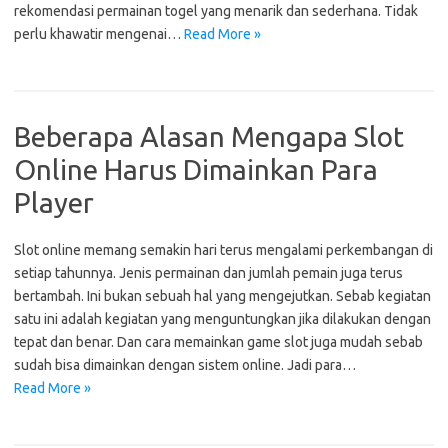
rekomendasi permainan togel yang menarik dan sederhana. Tidak
perlu khawatir mengenai…
Read More »
Beberapa Alasan Mengapa Slot
Online Harus Dimainkan Para
Player
Slot online memang semakin hari terus mengalami perkembangan di
setiap tahunnya. Jenis permainan dan jumlah pemain juga terus
bertambah. Ini bukan sebuah hal yang mengejutkan. Sebab kegiatan
satu ini adalah kegiatan yang menguntungkan jika dilakukan dengan
tepat dan benar. Dan cara memainkan game slot juga mudah sebab
sudah bisa dimainkan dengan sistem online. Jadi para…
Read More »