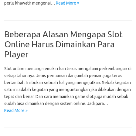
perlu khawatir mengenai…
Read More »
Beberapa Alasan Mengapa Slot
Online Harus Dimainkan Para
Player
Slot online memang semakin hari terus mengalami perkembangan di
setiap tahunnya. Jenis permainan dan jumlah pemain juga terus
bertambah. Ini bukan sebuah hal yang mengejutkan. Sebab kegiatan
satu ini adalah kegiatan yang menguntungkan jika dilakukan dengan
tepat dan benar. Dan cara memainkan game slot juga mudah sebab
sudah bisa dimainkan dengan sistem online. Jadi para…
Read More »