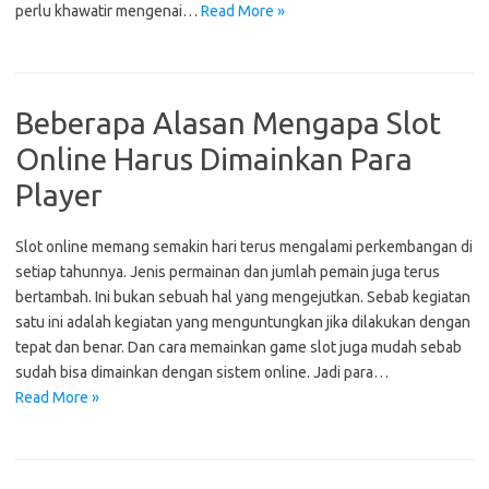
perlu khawatir mengenai…
Read More »
Beberapa Alasan Mengapa Slot
Online Harus Dimainkan Para
Player
Slot online memang semakin hari terus mengalami perkembangan di
setiap tahunnya. Jenis permainan dan jumlah pemain juga terus
bertambah. Ini bukan sebuah hal yang mengejutkan. Sebab kegiatan
satu ini adalah kegiatan yang menguntungkan jika dilakukan dengan
tepat dan benar. Dan cara memainkan game slot juga mudah sebab
sudah bisa dimainkan dengan sistem online. Jadi para…
Read More »