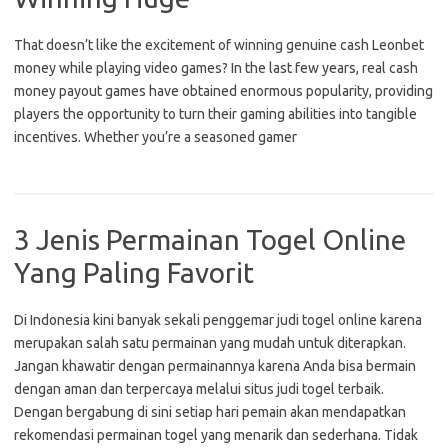
That doesn’t like the excitement of winning genuine cash Leonbet
money while playing video games? In the last few years, real cash
money payout games have obtained enormous popularity, providing
players the opportunity to turn their gaming abilities into tangible
incentives. Whether you’re a seasoned gamer
3 Jenis Permainan Togel Online
Yang Paling Favorit
Di Indonesia kini banyak sekali penggemar judi togel online karena
merupakan salah satu permainan yang mudah untuk diterapkan.
Jangan khawatir dengan permainannya karena Anda bisa bermain
dengan aman dan terpercaya melalui situs judi togel terbaik.
Dengan bergabung di sini setiap hari pemain akan mendapatkan
rekomendasi permainan togel yang menarik dan sederhana. Tidak