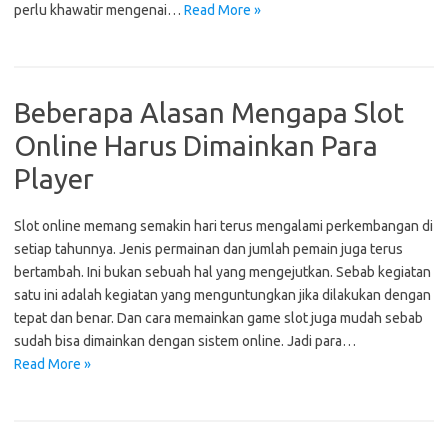
perlu khawatir mengenai…
Read More »
Beberapa Alasan Mengapa Slot
Online Harus Dimainkan Para
Player
Slot online memang semakin hari terus mengalami perkembangan di
setiap tahunnya. Jenis permainan dan jumlah pemain juga terus
bertambah. Ini bukan sebuah hal yang mengejutkan. Sebab kegiatan
satu ini adalah kegiatan yang menguntungkan jika dilakukan dengan
tepat dan benar. Dan cara memainkan game slot juga mudah sebab
sudah bisa dimainkan dengan sistem online. Jadi para…
Read More »