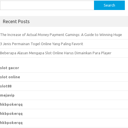
S
e
a
Recent Posts
r
c
The Increase of Actual Money Payment Gamings: A Guide to Winning Huge
h
3 Jenis Permainan Togel Online Yang Paling Favorit
f
o
Beberapa Alasan Mengapa Slot Online Harus Dimainkan Para Player
r
:
slot gacor
slot online
slot88
mejavip
hkbpokerqq
hkbpokerqq
hkbpokerqq