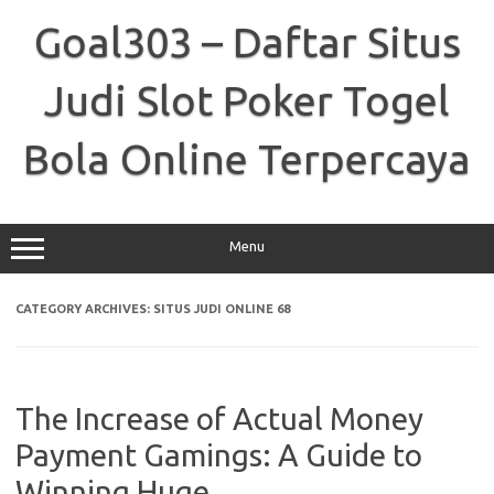
Skip
to
Goal303 – Daftar Situs
content
Judi Slot Poker Togel
Bola Online Terpercaya
Menu
CATEGORY ARCHIVES:
SITUS JUDI ONLINE 68
The Increase of Actual Money
Payment Gamings: A Guide to
Winning Huge