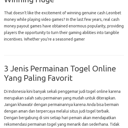
That doesn’t like the excitement of winning genuine cash Leonbet
money while playing video games? In the last few years, real cash
money payout games have obtained enormous popularity, providing
players the opportunity to turn their gaming abilities into tangible
incentives. Whether you’re a seasoned gamer
3 Jenis Permainan Togel Online
Yang Paling Favorit
Di Indonesia kini banyak sekali penggemar judi togel online karena
merupakan salah satu permainan yang mudah untuk diterapkan.
Jangan khawatir dengan permainannya karena Anda bisa bermain
dengan aman dan terpercaya melalui situs judi togel terbaik.
Dengan bergabung di sini setiap hari pemain akan mendapatkan
rekomendasi permainan togel yang menarik dan sederhana. Tidak