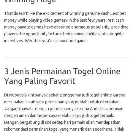
That doesn’t like the excitement of winning genuine cash Leonbet
money while playing video games? In the last few years, real cash
money payout games have obtained enormous popularity, providing
players the opportunity to turn their gaming abilities into tangible
incentives. Whether you’re a seasoned gamer
3 Jenis Permainan Togel Online
Yang Paling Favorit
Di Indonesia kini banyak sekali penggemar judi togel online karena
merupakan salah satu permainan yang mudah untuk diterapkan.
Jangan khawatir dengan permainannya karena Anda bisa bermain
dengan aman dan terpercaya melalui situs judi togel terbaik.
Dengan bergabung di sini setiap hari pemain akan mendapatkan
rekomendasi permainan togel yang menarik dan sederhana. Tidak