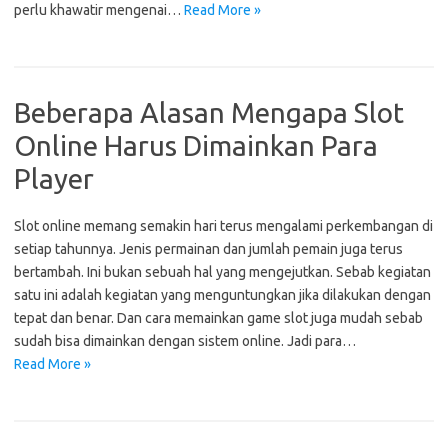
perlu khawatir mengenai…
Read More »
Beberapa Alasan Mengapa Slot
Online Harus Dimainkan Para
Player
Slot online memang semakin hari terus mengalami perkembangan di
setiap tahunnya. Jenis permainan dan jumlah pemain juga terus
bertambah. Ini bukan sebuah hal yang mengejutkan. Sebab kegiatan
satu ini adalah kegiatan yang menguntungkan jika dilakukan dengan
tepat dan benar. Dan cara memainkan game slot juga mudah sebab
sudah bisa dimainkan dengan sistem online. Jadi para…
Read More »