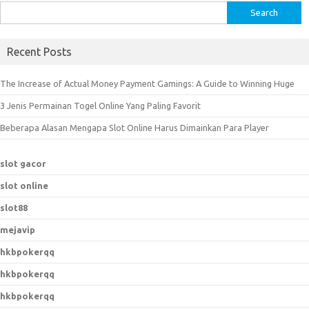
S
e
a
Recent Posts
r
c
The Increase of Actual Money Payment Gamings: A Guide to Winning Huge
h
3 Jenis Permainan Togel Online Yang Paling Favorit
f
o
Beberapa Alasan Mengapa Slot Online Harus Dimainkan Para Player
r
:
slot gacor
slot online
slot88
mejavip
hkbpokerqq
hkbpokerqq
hkbpokerqq