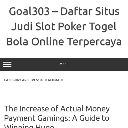
Skip
to
Goal303 – Daftar Situs
content
Judi Slot Poker Togel
Bola Online Terpercaya
Menu
CATEGORY ARCHIVES:
JUDI ACHMADI
The Increase of Actual Money
Payment Gamings: A Guide to
Winning Huge