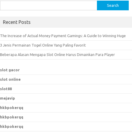
S
e
a
Recent Posts
r
c
The Increase of Actual Money Payment Gamings: A Guide to Winning Huge
h
3 Jenis Permainan Togel Online Yang Paling Favorit
f
o
Beberapa Alasan Mengapa Slot Online Harus Dimainkan Para Player
r
:
slot gacor
slot online
slot88
mejavip
hkbpokerqq
hkbpokerqq
hkbpokerqq