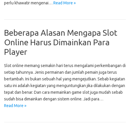
perlu khawatir mengenai…
Read More »
Beberapa Alasan Mengapa Slot
Online Harus Dimainkan Para
Player
Slot online memang semakin hari terus mengalami perkembangan di
setiap tahunnya. Jenis permainan dan jumlah pemain juga terus
bertambah. Ini bukan sebuah hal yang mengejutkan. Sebab kegiatan
satu ini adalah kegiatan yang menguntungkan jika dilakukan dengan
tepat dan benar. Dan cara memainkan game slot juga mudah sebab
sudah bisa dimainkan dengan sistem online. Jadi para…
Read More »