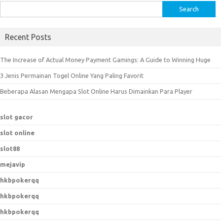
S
e
a
Recent Posts
r
c
The Increase of Actual Money Payment Gamings: A Guide to Winning Huge
h
3 Jenis Permainan Togel Online Yang Paling Favorit
f
o
Beberapa Alasan Mengapa Slot Online Harus Dimainkan Para Player
r
:
slot gacor
slot online
slot88
mejavip
hkbpokerqq
hkbpokerqq
hkbpokerqq