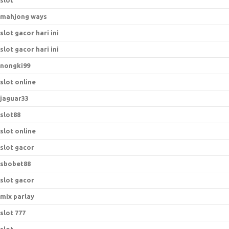
slot
mahjong ways
slot gacor hari ini
slot gacor hari ini
nongki99
slot online
jaguar33
slot88
slot online
slot gacor
sbobet88
slot gacor
mix parlay
slot 777