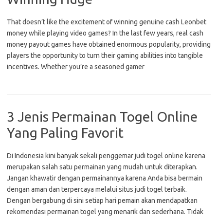
That doesn’t like the excitement of winning genuine cash Leonbet
money while playing video games? In the last few years, real cash
money payout games have obtained enormous popularity, providing
players the opportunity to turn their gaming abilities into tangible
incentives. Whether you’re a seasoned gamer
3 Jenis Permainan Togel Online
Yang Paling Favorit
Di Indonesia kini banyak sekali penggemar judi togel online karena
merupakan salah satu permainan yang mudah untuk diterapkan.
Jangan khawatir dengan permainannya karena Anda bisa bermain
dengan aman dan terpercaya melalui situs judi togel terbaik.
Dengan bergabung di sini setiap hari pemain akan mendapatkan
rekomendasi permainan togel yang menarik dan sederhana. Tidak