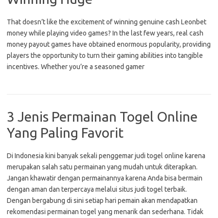
That doesn’t like the excitement of winning genuine cash Leonbet
money while playing video games? In the last few years, real cash
money payout games have obtained enormous popularity, providing
players the opportunity to turn their gaming abilities into tangible
incentives. Whether you’re a seasoned gamer
3 Jenis Permainan Togel Online
Yang Paling Favorit
Di Indonesia kini banyak sekali penggemar judi togel online karena
merupakan salah satu permainan yang mudah untuk diterapkan.
Jangan khawatir dengan permainannya karena Anda bisa bermain
dengan aman dan terpercaya melalui situs judi togel terbaik.
Dengan bergabung di sini setiap hari pemain akan mendapatkan
rekomendasi permainan togel yang menarik dan sederhana. Tidak