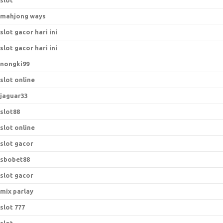
slot
mahjong ways
slot gacor hari ini
slot gacor hari ini
nongki99
slot online
jaguar33
slot88
slot online
slot gacor
sbobet88
slot gacor
mix parlay
slot 777