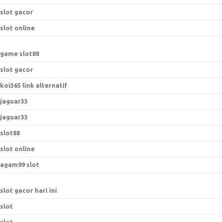
slot gacor
slot online
game slot88
slot gacor
koi365 link alternatif
jaguar33
jaguar33
slot88
slot online
agam99 slot
slot gacor hari ini
slot