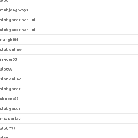
slot
mahjong ways
slot gacor hari ini
slot gacor hari ini
nongki99
slot online
jaguar33
slot88
slot online
slot gacor
sbobet88
slot gacor
mix parlay
slot 777