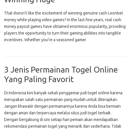
That doesn’t like the excitement of winning genuine cash Leonbet
money while playing video games? In the last few years, real cash
money payout games have obtained enormous popularity, providing
players the opportunity to turn their gaming abilities into tangible
incentives. Whether you’re a seasoned gamer
3 Jenis Permainan Togel Online
Yang Paling Favorit
Di Indonesia kini banyak sekali penggemar judi togel online karena
merupakan salah satu permainan yang mudah untuk diterapkan.
Jangan khawatir dengan permainannya karena Anda bisa bermain
dengan aman dan terpercaya melalui situs judi togel terbaik.
Dengan bergabung di sini setiap hari pemain akan mendapatkan
rekomendasi permainan togel yang menarik dan sederhana. Tidak