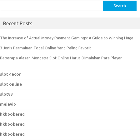
S
e
a
Recent Posts
r
c
The Increase of Actual Money Payment Gamings: A Guide to Winning Huge
h
3 Jenis Permainan Togel Online Yang Paling Favorit
f
o
Beberapa Alasan Mengapa Slot Online Harus Dimainkan Para Player
r
:
slot gacor
slot online
slot88
mejavip
hkbpokerqq
hkbpokerqq
hkbpokerqq