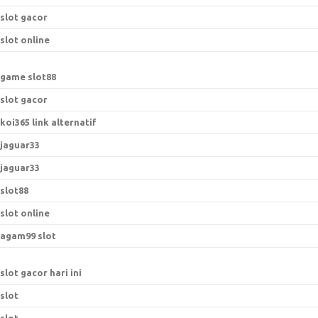
slot gacor
slot online
game slot88
slot gacor
koi365 link alternatif
jaguar33
jaguar33
slot88
slot online
agam99 slot
slot gacor hari ini
slot