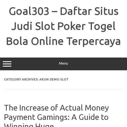
Skip
to
Goal303 – Daftar Situs
content
Judi Slot Poker Togel
Bola Online Terpercaya
Menu
CATEGORY ARCHIVES:
AKUN DEMO SLOT
The Increase of Actual Money
Payment Gamings: A Guide to
Winning Huge