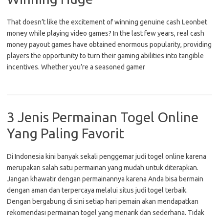
That doesn’t like the excitement of winning genuine cash Leonbet
money while playing video games? In the last few years, real cash
money payout games have obtained enormous popularity, providing
players the opportunity to turn their gaming abilities into tangible
incentives. Whether you’re a seasoned gamer
3 Jenis Permainan Togel Online
Yang Paling Favorit
Di Indonesia kini banyak sekali penggemar judi togel online karena
merupakan salah satu permainan yang mudah untuk diterapkan.
Jangan khawatir dengan permainannya karena Anda bisa bermain
dengan aman dan terpercaya melalui situs judi togel terbaik.
Dengan bergabung di sini setiap hari pemain akan mendapatkan
rekomendasi permainan togel yang menarik dan sederhana. Tidak