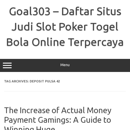
Skip
to
Goal303 – Daftar Situs
content
Judi Slot Poker Togel
Bola Online Terpercaya
Menu
TAG ARCHIVES:
DEPOSIT PULSA 42
The Increase of Actual Money
Payment Gamings: A Guide to
Winning Huge