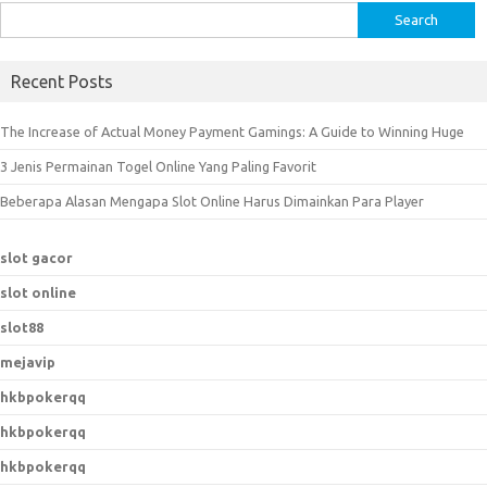
S
e
a
Recent Posts
r
c
The Increase of Actual Money Payment Gamings: A Guide to Winning Huge
h
3 Jenis Permainan Togel Online Yang Paling Favorit
f
o
Beberapa Alasan Mengapa Slot Online Harus Dimainkan Para Player
r
:
slot gacor
slot online
slot88
mejavip
hkbpokerqq
hkbpokerqq
hkbpokerqq