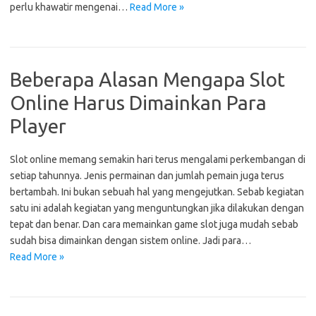
perlu khawatir mengenai…
Read More »
Beberapa Alasan Mengapa Slot
Online Harus Dimainkan Para
Player
Slot online memang semakin hari terus mengalami perkembangan di
setiap tahunnya. Jenis permainan dan jumlah pemain juga terus
bertambah. Ini bukan sebuah hal yang mengejutkan. Sebab kegiatan
satu ini adalah kegiatan yang menguntungkan jika dilakukan dengan
tepat dan benar. Dan cara memainkan game slot juga mudah sebab
sudah bisa dimainkan dengan sistem online. Jadi para…
Read More »