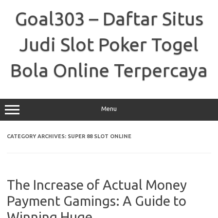
Skip
to
Goal303 – Daftar Situs
content
Judi Slot Poker Togel
Bola Online Terpercaya
Menu
CATEGORY ARCHIVES:
SUPER 88 SLOT ONLINE
The Increase of Actual Money
Payment Gamings: A Guide to
Winning Huge