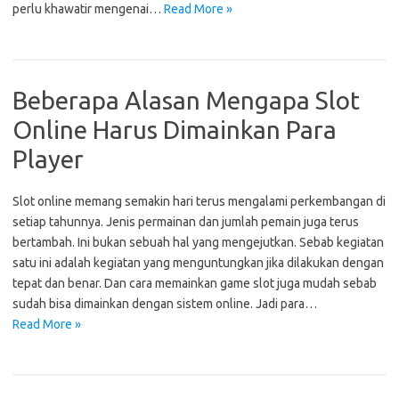
perlu khawatir mengenai…
Read More »
Beberapa Alasan Mengapa Slot
Online Harus Dimainkan Para
Player
Slot online memang semakin hari terus mengalami perkembangan di
setiap tahunnya. Jenis permainan dan jumlah pemain juga terus
bertambah. Ini bukan sebuah hal yang mengejutkan. Sebab kegiatan
satu ini adalah kegiatan yang menguntungkan jika dilakukan dengan
tepat dan benar. Dan cara memainkan game slot juga mudah sebab
sudah bisa dimainkan dengan sistem online. Jadi para…
Read More »