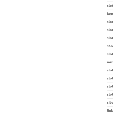
slo
jag
slo
slo
slo
sbo
slo
mix
slo
slo
slo
slo
sit
lin