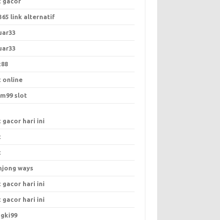
t gacor
365 link alternatif
uar33
uar33
t88
t online
m99 slot
t gacor hari ini
t
t
jong ways
t gacor hari ini
t gacor hari ini
gki99