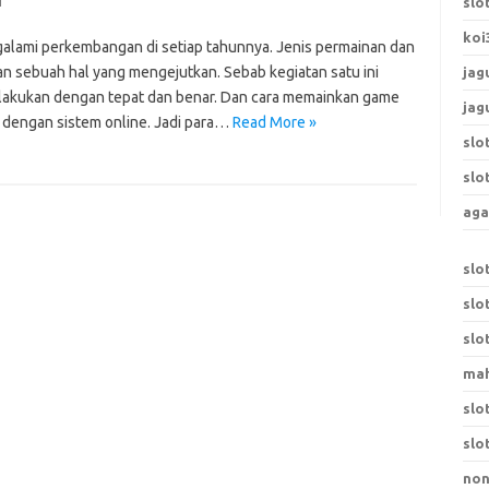
slo
koi
galami perkembangan di setiap tahunnya. Jenis permainan dan
an sebuah hal yang mengejutkan. Sebab kegiatan satu ini
jag
ilakukan dengan tepat dan benar. Dan cara memainkan game
jag
 dengan sistem online. Jadi para…
Read More »
slo
slo
aga
slo
slo
slo
mah
slo
slo
non