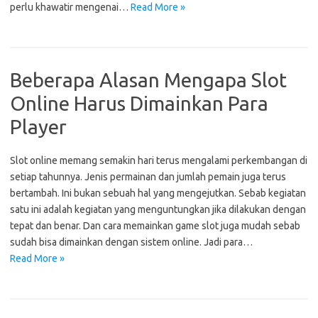
perlu khawatir mengenai…
Read More »
Beberapa Alasan Mengapa Slot
Online Harus Dimainkan Para
Player
Slot online memang semakin hari terus mengalami perkembangan di
setiap tahunnya. Jenis permainan dan jumlah pemain juga terus
bertambah. Ini bukan sebuah hal yang mengejutkan. Sebab kegiatan
satu ini adalah kegiatan yang menguntungkan jika dilakukan dengan
tepat dan benar. Dan cara memainkan game slot juga mudah sebab
sudah bisa dimainkan dengan sistem online. Jadi para…
Read More »