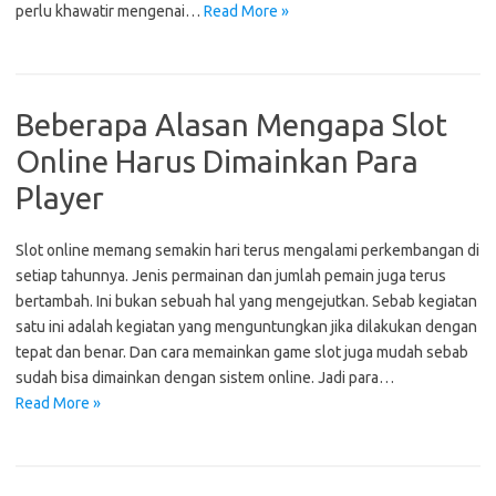
perlu khawatir mengenai…
Read More »
Beberapa Alasan Mengapa Slot
Online Harus Dimainkan Para
Player
Slot online memang semakin hari terus mengalami perkembangan di
setiap tahunnya. Jenis permainan dan jumlah pemain juga terus
bertambah. Ini bukan sebuah hal yang mengejutkan. Sebab kegiatan
satu ini adalah kegiatan yang menguntungkan jika dilakukan dengan
tepat dan benar. Dan cara memainkan game slot juga mudah sebab
sudah bisa dimainkan dengan sistem online. Jadi para…
Read More »