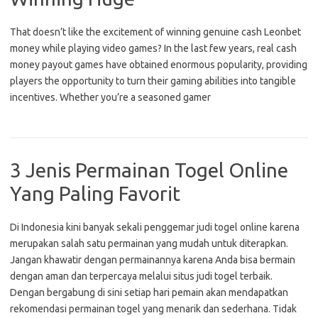
That doesn’t like the excitement of winning genuine cash Leonbet
money while playing video games? In the last few years, real cash
money payout games have obtained enormous popularity, providing
players the opportunity to turn their gaming abilities into tangible
incentives. Whether you’re a seasoned gamer
3 Jenis Permainan Togel Online
Yang Paling Favorit
Di Indonesia kini banyak sekali penggemar judi togel online karena
merupakan salah satu permainan yang mudah untuk diterapkan.
Jangan khawatir dengan permainannya karena Anda bisa bermain
dengan aman dan terpercaya melalui situs judi togel terbaik.
Dengan bergabung di sini setiap hari pemain akan mendapatkan
rekomendasi permainan togel yang menarik dan sederhana. Tidak