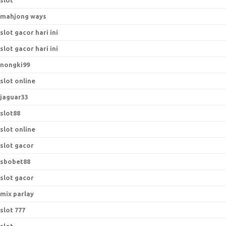
slot
mahjong ways
slot gacor hari ini
slot gacor hari ini
nongki99
slot online
jaguar33
slot88
slot online
slot gacor
sbobet88
slot gacor
mix parlay
slot 777