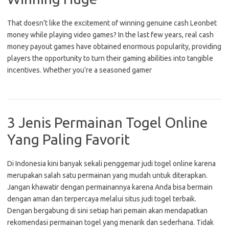
That doesn’t like the excitement of winning genuine cash Leonbet
money while playing video games? In the last few years, real cash
money payout games have obtained enormous popularity, providing
players the opportunity to turn their gaming abilities into tangible
incentives. Whether you’re a seasoned gamer
3 Jenis Permainan Togel Online
Yang Paling Favorit
Di Indonesia kini banyak sekali penggemar judi togel online karena
merupakan salah satu permainan yang mudah untuk diterapkan.
Jangan khawatir dengan permainannya karena Anda bisa bermain
dengan aman dan terpercaya melalui situs judi togel terbaik.
Dengan bergabung di sini setiap hari pemain akan mendapatkan
rekomendasi permainan togel yang menarik dan sederhana. Tidak