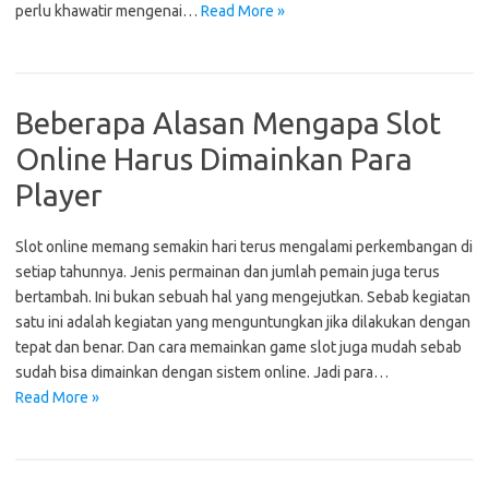
perlu khawatir mengenai…
Read More »
Beberapa Alasan Mengapa Slot
Online Harus Dimainkan Para
Player
Slot online memang semakin hari terus mengalami perkembangan di
setiap tahunnya. Jenis permainan dan jumlah pemain juga terus
bertambah. Ini bukan sebuah hal yang mengejutkan. Sebab kegiatan
satu ini adalah kegiatan yang menguntungkan jika dilakukan dengan
tepat dan benar. Dan cara memainkan game slot juga mudah sebab
sudah bisa dimainkan dengan sistem online. Jadi para…
Read More »