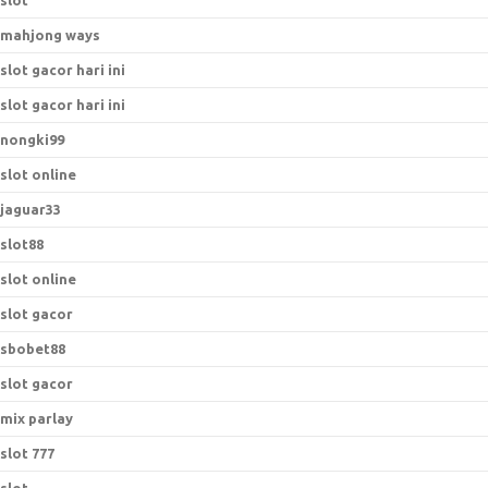
slot
mahjong ways
slot gacor hari ini
slot gacor hari ini
nongki99
slot online
jaguar33
slot88
slot online
slot gacor
sbobet88
slot gacor
mix parlay
slot 777