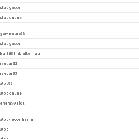
slot gacor
slot online
game slot88
slot gacor
koi365 link alternatif
jaguar33
jaguar33
slot88
slot online
agam99 slot
slot gacor hari ini
slot