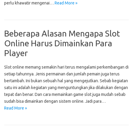
perlu khawatir mengenai…
Read More »
Beberapa Alasan Mengapa Slot
Online Harus Dimainkan Para
Player
Slot online memang semakin hari terus mengalami perkembangan di
setiap tahunnya. Jenis permainan dan jumlah pemain juga terus
bertambah. Ini bukan sebuah hal yang mengejutkan. Sebab kegiatan
satu ini adalah kegiatan yang menguntungkan jika dilakukan dengan
tepat dan benar. Dan cara memainkan game slot juga mudah sebab
sudah bisa dimainkan dengan sistem online. Jadi para…
Read More »