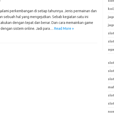
slo
koi
galami perkembangan di setiap tahunnya. Jenis permainan dan
an sebuah hal yang mengejutkan. Sebab kegiatan satu ini
jag
ilakukan dengan tepat dan benar. Dan cara memainkan game
jag
 dengan sistem online. Jadi para…
Read More »
slo
slo
aga
slo
slo
slo
mah
slo
slo
non