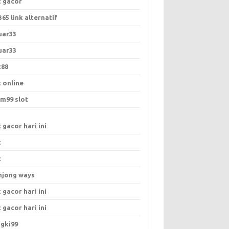
t gacor
365 link alternatif
uar33
uar33
t88
t online
m99 slot
t gacor hari ini
t
t
jong ways
t gacor hari ini
t gacor hari ini
gki99