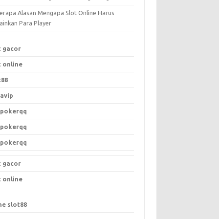
erapa Alasan Mengapa Slot Online Harus
ainkan Para Player
t gacor
t online
t88
avip
bpokerqq
bpokerqq
bpokerqq
t gacor
t online
e slot88