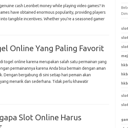
g genuine cash Leonbet money while playing video games? In
Beb
games have obtained enormous popularity, providing players
Dim
es into tangible incentives. Whether you’re a seasoned gamer
slo
slo
el Online Yang Paling Favorit
slo
mej
udi togel online karena merupakan salah satu permainan yang
hk
dengan permainannya karena Anda bisa bermain dengan aman
hk
aik. Dengan bergabung di sini setiap hari pemain akan
ang menarik dan sederhana. Tidak perlu khawatir
hk
slo
slo
apa Slot Online Harus
gam
r