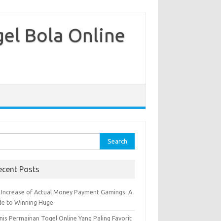
gel Bola Online
rch
ecent Posts
 Increase of Actual Money Payment Gamings: A
de to Winning Huge
nis Permainan Togel Online Yang Paling Favorit