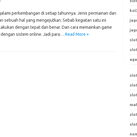
slo
koi
galami perkembangan di setiap tahunnya. Jenis permainan dan
an sebuah hal yang mengejutkan. Sebab kegiatan satu ini
jag
ilakukan dengan tepat dan benar. Dan cara memainkan game
jag
 dengan sistem online. Jadi para…
Read More »
slo
slo
aga
slo
slo
slo
mah
slo
slo
non