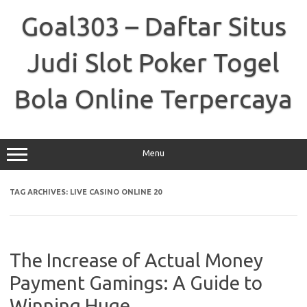
Skip
to
Goal303 – Daftar Situs
content
Judi Slot Poker Togel
Bola Online Terpercaya
Menu
TAG ARCHIVES:
LIVE CASINO ONLINE 20
The Increase of Actual Money
Payment Gamings: A Guide to
Winning Huge