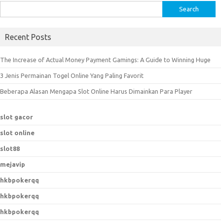
S
e
a
Recent Posts
r
c
The Increase of Actual Money Payment Gamings: A Guide to Winning Huge
h
3 Jenis Permainan Togel Online Yang Paling Favorit
f
o
Beberapa Alasan Mengapa Slot Online Harus Dimainkan Para Player
r
:
slot gacor
slot online
slot88
mejavip
hkbpokerqq
hkbpokerqq
hkbpokerqq