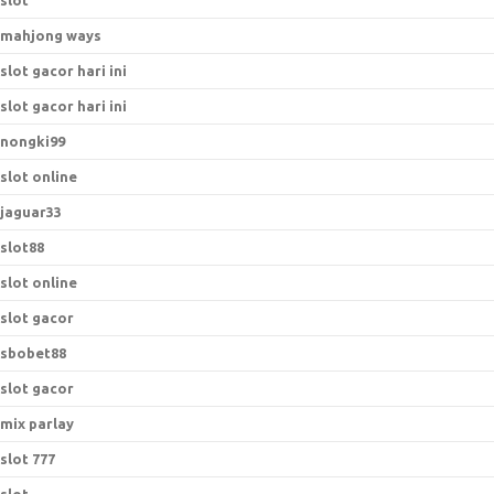
slot
mahjong ways
slot gacor hari ini
slot gacor hari ini
nongki99
slot online
jaguar33
slot88
slot online
slot gacor
sbobet88
slot gacor
mix parlay
slot 777