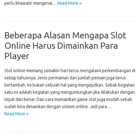
perlu khawatir mengenai…
Read More »
Beberapa Alasan Mengapa Slot
Online Harus Dimainkan Para
Player
Slot online memang semakin hari terus mengalami perkembangan di
setiap tahunnya. Jenis permainan dan jumlah pemain juga terus
bertambah. Ini bukan sebuah hal yang mengejutkan. Sebab kegiatan
satu ini adalah kegiatan yang menguntungkan jika dilakukan dengan
tepat dan benar. Dan cara memainkan game slot juga mudah sebab
sudah bisa dimainkan dengan sistem online. Jadi para…
Read More »