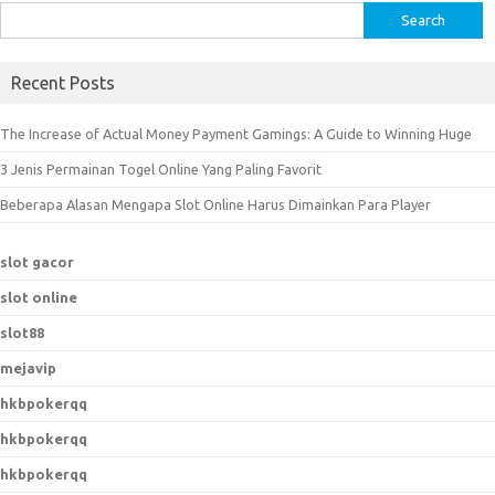
S
e
a
Recent Posts
r
c
The Increase of Actual Money Payment Gamings: A Guide to Winning Huge
h
3 Jenis Permainan Togel Online Yang Paling Favorit
f
o
Beberapa Alasan Mengapa Slot Online Harus Dimainkan Para Player
r
:
slot gacor
slot online
slot88
mejavip
hkbpokerqq
hkbpokerqq
hkbpokerqq