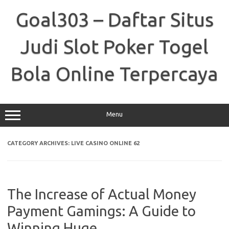
Skip
to
Goal303 – Daftar Situs
content
Judi Slot Poker Togel
Bola Online Terpercaya
Menu
CATEGORY ARCHIVES:
LIVE CASINO ONLINE 62
The Increase of Actual Money
Payment Gamings: A Guide to
Winning Huge