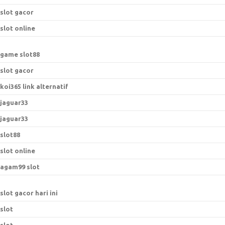
slot gacor
slot online
game slot88
slot gacor
koi365 link alternatif
jaguar33
jaguar33
slot88
slot online
agam99 slot
slot gacor hari ini
slot