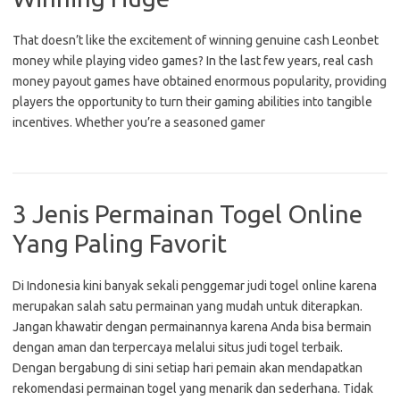
That doesn’t like the excitement of winning genuine cash Leonbet
money while playing video games? In the last few years, real cash
money payout games have obtained enormous popularity, providing
players the opportunity to turn their gaming abilities into tangible
incentives. Whether you’re a seasoned gamer
3 Jenis Permainan Togel Online
Yang Paling Favorit
Di Indonesia kini banyak sekali penggemar judi togel online karena
merupakan salah satu permainan yang mudah untuk diterapkan.
Jangan khawatir dengan permainannya karena Anda bisa bermain
dengan aman dan terpercaya melalui situs judi togel terbaik.
Dengan bergabung di sini setiap hari pemain akan mendapatkan
rekomendasi permainan togel yang menarik dan sederhana. Tidak