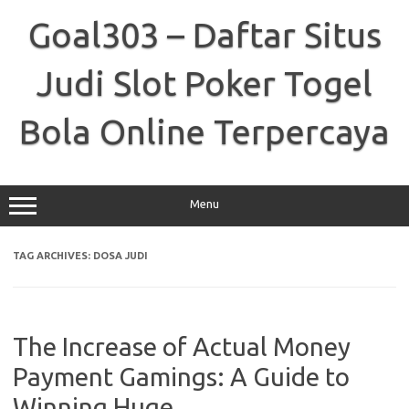
Skip
to
Goal303 – Daftar Situs
content
Judi Slot Poker Togel
Bola Online Terpercaya
Menu
TAG ARCHIVES:
DOSA JUDI
The Increase of Actual Money
Payment Gamings: A Guide to
Winning Huge