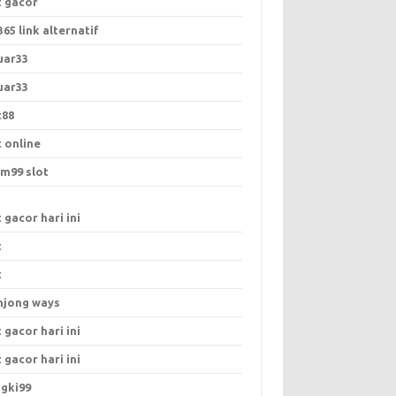
t gacor
365 link alternatif
uar33
uar33
t88
t online
m99 slot
t gacor hari ini
t
t
jong ways
t gacor hari ini
t gacor hari ini
gki99