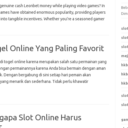
g genuine cash Leonbet money while playing video games? In
Beb
games have obtained enormous popularity, providing players
Dim
es into tangible incentives. Whether you’re a seasoned gamer
slo
slo
el Online Yang Paling Favorit
slo
mej
udi togel online karena merupakan salah satu permainan yang
hk
dengan permainannya karena Anda bisa bermain dengan aman
hk
aik. Dengan bergabung di sini setiap hari pemain akan
ang menarik dan sederhana. Tidak perlu khawatir
hk
slo
slo
apa Slot Online Harus
gam
r