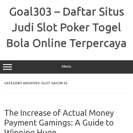
Skip
to
Goal303 – Daftar Situs
content
Judi Slot Poker Togel
Bola Online Terpercaya
Menu
CATEGORY ARCHIVES:
SLOT GACOR 32
The Increase of Actual Money
Payment Gamings: A Guide to
Winning Huge