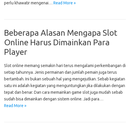
perlu khawatir mengenai…
Read More »
Beberapa Alasan Mengapa Slot
Online Harus Dimainkan Para
Player
Slot online memang semakin hari terus mengalami perkembangan di
setiap tahunnya. Jenis permainan dan jumlah pemain juga terus
bertambah. Ini bukan sebuah hal yang mengejutkan. Sebab kegiatan
satu ini adalah kegiatan yang menguntungkan jika dilakukan dengan
tepat dan benar. Dan cara memainkan game slot juga mudah sebab
sudah bisa dimainkan dengan sistem online. Jadi para…
Read More »