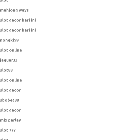
slot
mahjong ways
slot gacor hari ini
slot gacor hari ini
nongki99
slot online
jaguar33
slot88
slot online
slot gacor
sbobet88
slot gacor
mix parlay
slot 777