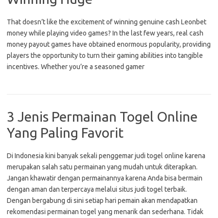
That doesn’t like the excitement of winning genuine cash Leonbet
money while playing video games? In the last few years, real cash
money payout games have obtained enormous popularity, providing
players the opportunity to turn their gaming abilities into tangible
incentives. Whether you’re a seasoned gamer
3 Jenis Permainan Togel Online
Yang Paling Favorit
Di Indonesia kini banyak sekali penggemar judi togel online karena
merupakan salah satu permainan yang mudah untuk diterapkan.
Jangan khawatir dengan permainannya karena Anda bisa bermain
dengan aman dan terpercaya melalui situs judi togel terbaik.
Dengan bergabung di sini setiap hari pemain akan mendapatkan
rekomendasi permainan togel yang menarik dan sederhana. Tidak