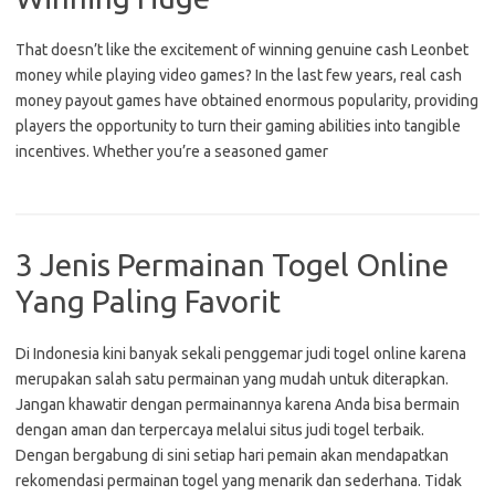
That doesn’t like the excitement of winning genuine cash Leonbet
money while playing video games? In the last few years, real cash
money payout games have obtained enormous popularity, providing
players the opportunity to turn their gaming abilities into tangible
incentives. Whether you’re a seasoned gamer
3 Jenis Permainan Togel Online
Yang Paling Favorit
Di Indonesia kini banyak sekali penggemar judi togel online karena
merupakan salah satu permainan yang mudah untuk diterapkan.
Jangan khawatir dengan permainannya karena Anda bisa bermain
dengan aman dan terpercaya melalui situs judi togel terbaik.
Dengan bergabung di sini setiap hari pemain akan mendapatkan
rekomendasi permainan togel yang menarik dan sederhana. Tidak