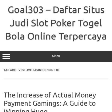
Skip
to
Goal303 – Daftar Situs
content
Judi Slot Poker Togel
Bola Online Terpercaya
Menu
TAG ARCHIVES:
LIVE CASINO ONLINE 80
The Increase of Actual Money
Payment Gamings: A Guide to
Winning Huge