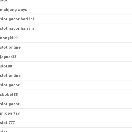
slot
mahjong ways
slot gacor hari ini
slot gacor hari ini
nongki99
slot online
jaguar33
slot88
slot online
slot gacor
sbobet88
slot gacor
mix parlay
slot 777