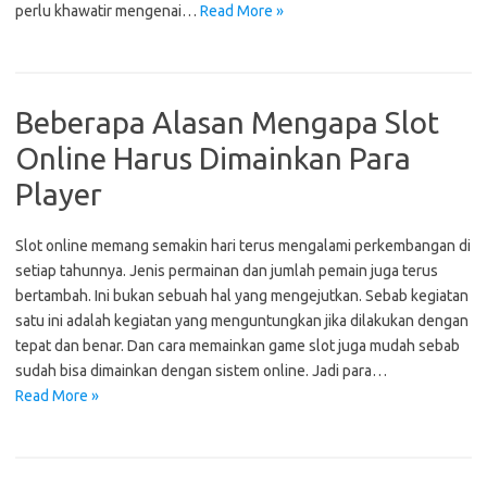
perlu khawatir mengenai…
Read More »
Beberapa Alasan Mengapa Slot
Online Harus Dimainkan Para
Player
Slot online memang semakin hari terus mengalami perkembangan di
setiap tahunnya. Jenis permainan dan jumlah pemain juga terus
bertambah. Ini bukan sebuah hal yang mengejutkan. Sebab kegiatan
satu ini adalah kegiatan yang menguntungkan jika dilakukan dengan
tepat dan benar. Dan cara memainkan game slot juga mudah sebab
sudah bisa dimainkan dengan sistem online. Jadi para…
Read More »