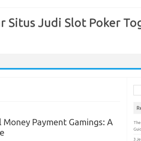
r Situs Judi Slot Poker To
Sea
for:
R
al Money Payment Gamings: A
The
Gui
ge
3 Je