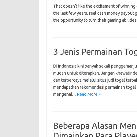
That doesn’t like the excitement of winnin
the last few years, real cash money payout 
the opportunity to turn their gaming abiliti
3 Jenis Permainan Tog
Di Indonesia kini banyak sekali penggemar j
mudah untuk diterapkan. Jangan khawatir 
dan terpercaya melalui situs judi togel terb
mendapatkan rekomendasi permainan togel y
mengenai…
Read More »
Beberapa Alasan Meng
Dimainkan Para Playe