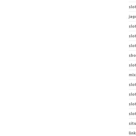
slo
jag
slo
slo
slo
sbo
slo
mix
slo
slo
slo
slo
sit
lin