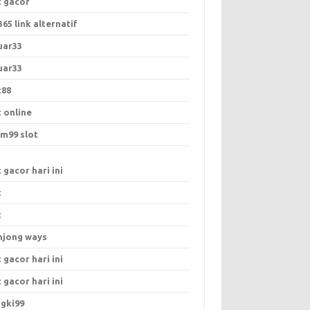
t gacor
365 link alternatif
uar33
uar33
t88
t online
m99 slot
t gacor hari ini
t
t
jong ways
t gacor hari ini
t gacor hari ini
gki99