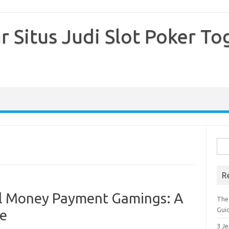
r Situs Judi Slot Poker To
Sea
for:
R
al Money Payment Gamings: A
The
Gui
ge
3 Je