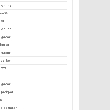
t online
uar33
t88
t online
t gacor
bet88
t gacor
 parlay
t 777
t
t gacor
t jackpot
us
k slot gacor