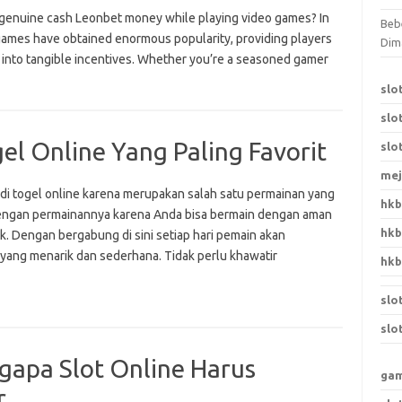
g genuine cash Leonbet money while playing video games? In
Beb
games have obtained enormous popularity, providing players
Dim
es into tangible incentives. Whether you’re a seasoned gamer
slo
slo
el Online Yang Paling Favorit
slo
mej
udi togel online karena merupakan salah satu permainan yang
hk
dengan permainannya karena Anda bisa bermain dengan aman
hk
aik. Dengan bergabung di sini setiap hari pemain akan
ang menarik dan sederhana. Tidak perlu khawatir
hk
slo
slo
apa Slot Online Harus
gam
r