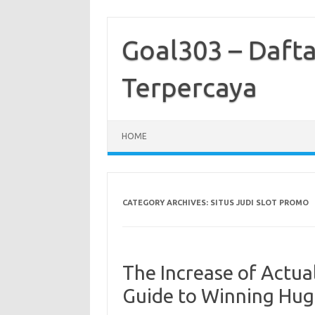
Skip
to
content
Goal303 – Dafta
Terpercaya
HOME
CATEGORY ARCHIVES:
SITUS JUDI SLOT PROMO
The Increase of Actu
Guide to Winning Hu