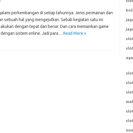
slo
koi
galami perkembangan di setiap tahunnya. Jenis permainan dan
an sebuah hal yang mengejutkan. Sebab kegiatan satu ini
jag
ilakukan dengan tepat dan benar. Dan cara memainkan game
jag
 dengan sistem online. Jadi para…
Read More »
slo
slo
aga
slo
slo
slo
mah
slo
slo
non