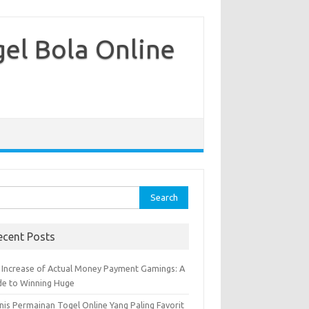
gel Bola Online
rch
ecent Posts
 Increase of Actual Money Payment Gamings: A
de to Winning Huge
nis Permainan Togel Online Yang Paling Favorit