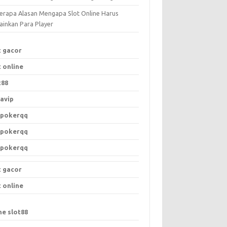
erapa Alasan Mengapa Slot Online Harus
ainkan Para Player
t gacor
t online
t88
avip
bpokerqq
bpokerqq
bpokerqq
t gacor
t online
e slot88