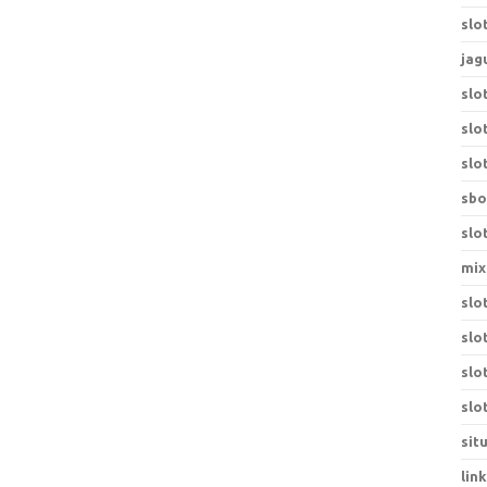
slo
jag
slo
slo
slo
sbo
slo
mix
slo
slo
slo
slo
sit
lin