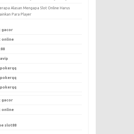
erapa Alasan Mengapa Slot Online Harus
ainkan Para Player
t gacor
t online
t88
avip
bpokerqq
bpokerqq
bpokerqq
t gacor
t online
e slot88