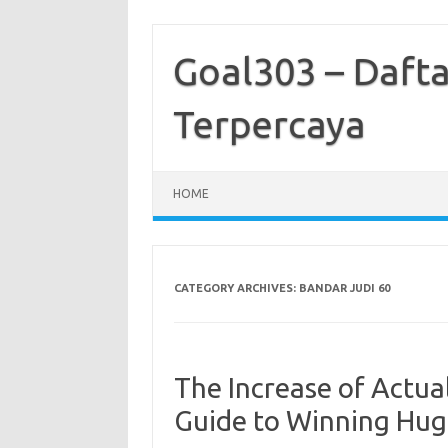
Skip
to
content
Goal303 – Dafta
Terpercaya
HOME
CATEGORY ARCHIVES:
BANDAR JUDI 60
The Increase of Actu
Guide to Winning Hu