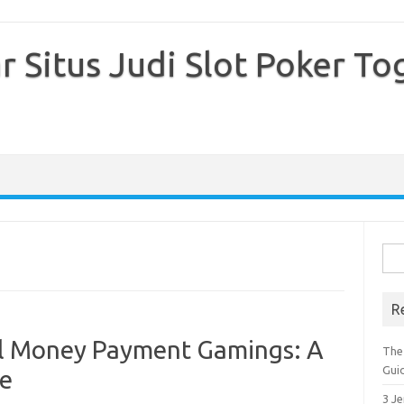
r Situs Judi Slot Poker To
Sea
for:
R
al Money Payment Gamings: A
The
Gui
ge
3 Je