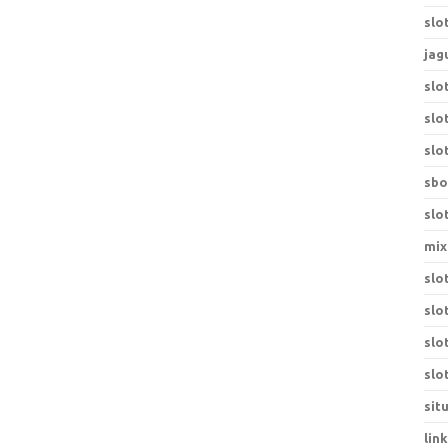
slo
jag
slo
slo
slo
sbo
slo
mix
slo
slo
slo
slo
sit
lin