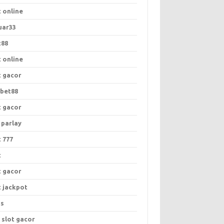
t online
uar33
t88
t online
t gacor
bet88
t gacor
 parlay
t 777
t
t gacor
t jackpot
us
k slot gacor