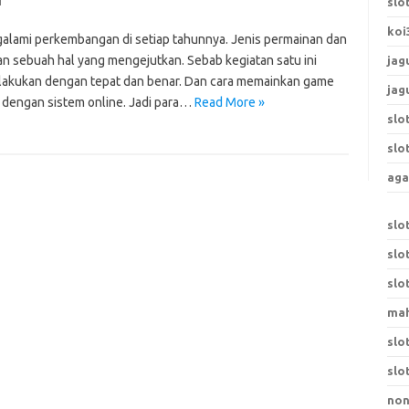
slo
koi
galami perkembangan di setiap tahunnya. Jenis permainan dan
an sebuah hal yang mengejutkan. Sebab kegiatan satu ini
jag
ilakukan dengan tepat dan benar. Dan cara memainkan game
jag
 dengan sistem online. Jadi para…
Read More »
slo
slo
aga
slo
slo
slo
mah
slo
slo
non