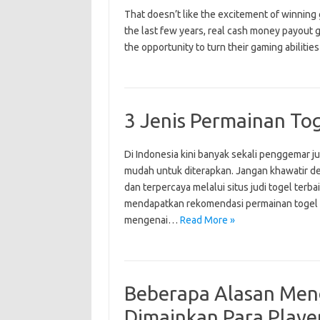
That doesn’t like the excitement of winnin
the last few years, real cash money payout 
the opportunity to turn their gaming abiliti
3 Jenis Permainan Tog
Di Indonesia kini banyak sekali penggemar j
mudah untuk diterapkan. Jangan khawatir 
dan terpercaya melalui situs judi togel terb
mendapatkan rekomendasi permainan togel y
mengenai…
Read More »
Beberapa Alasan Meng
Dimainkan Para Playe