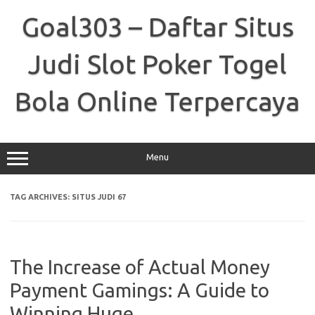
Skip
to
Goal303 – Daftar Situs
content
Judi Slot Poker Togel
Bola Online Terpercaya
Menu
TAG ARCHIVES:
SITUS JUDI 67
The Increase of Actual Money
Payment Gamings: A Guide to
Winning Huge