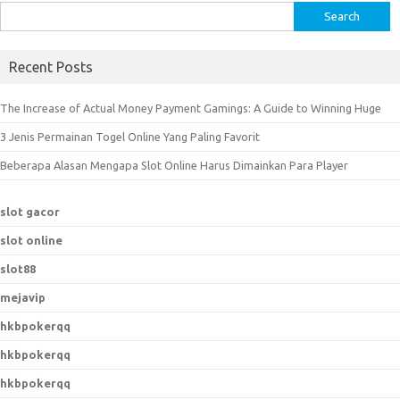
S
e
a
Recent Posts
r
c
The Increase of Actual Money Payment Gamings: A Guide to Winning Huge
h
3 Jenis Permainan Togel Online Yang Paling Favorit
f
o
Beberapa Alasan Mengapa Slot Online Harus Dimainkan Para Player
r
:
slot gacor
slot online
slot88
mejavip
hkbpokerqq
hkbpokerqq
hkbpokerqq