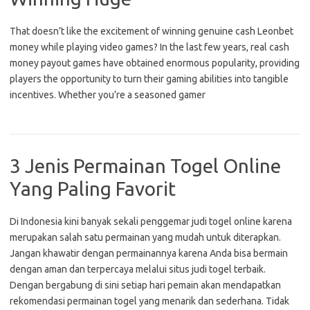
That doesn’t like the excitement of winning genuine cash Leonbet
money while playing video games? In the last few years, real cash
money payout games have obtained enormous popularity, providing
players the opportunity to turn their gaming abilities into tangible
incentives. Whether you’re a seasoned gamer
3 Jenis Permainan Togel Online
Yang Paling Favorit
Di Indonesia kini banyak sekali penggemar judi togel online karena
merupakan salah satu permainan yang mudah untuk diterapkan.
Jangan khawatir dengan permainannya karena Anda bisa bermain
dengan aman dan terpercaya melalui situs judi togel terbaik.
Dengan bergabung di sini setiap hari pemain akan mendapatkan
rekomendasi permainan togel yang menarik dan sederhana. Tidak