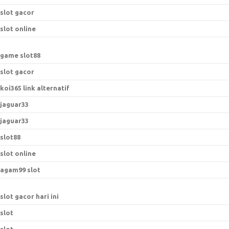
slot gacor
slot online
game slot88
slot gacor
koi365 link alternatif
jaguar33
jaguar33
slot88
slot online
agam99 slot
slot gacor hari ini
slot