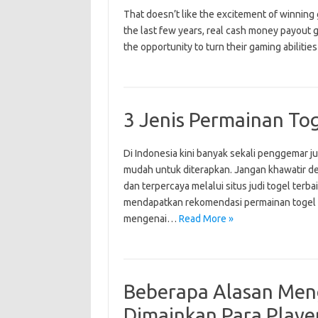
That doesn’t like the excitement of winnin
the last few years, real cash money payout 
the opportunity to turn their gaming abiliti
3 Jenis Permainan Tog
Di Indonesia kini banyak sekali penggemar j
mudah untuk diterapkan. Jangan khawatir 
dan terpercaya melalui situs judi togel terb
mendapatkan rekomendasi permainan togel y
mengenai…
Read More »
Beberapa Alasan Meng
Dimainkan Para Playe