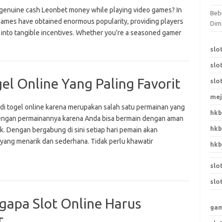
g genuine cash Leonbet money while playing video games? In
Beb
games have obtained enormous popularity, providing players
Dim
es into tangible incentives. Whether you’re a seasoned gamer
slo
slo
el Online Yang Paling Favorit
slo
mej
udi togel online karena merupakan salah satu permainan yang
hk
dengan permainannya karena Anda bisa bermain dengan aman
hk
aik. Dengan bergabung di sini setiap hari pemain akan
ang menarik dan sederhana. Tidak perlu khawatir
hk
slo
slo
apa Slot Online Harus
gam
r