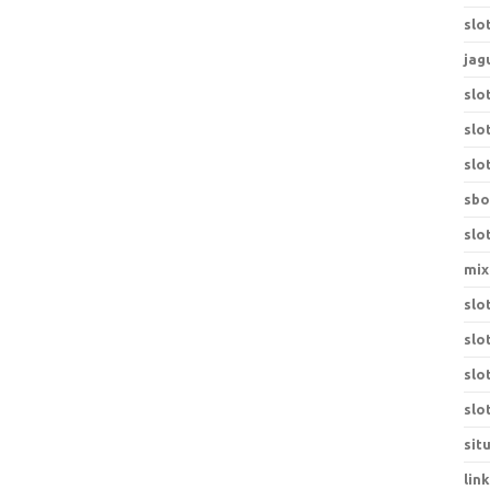
slo
jag
slo
slo
slo
sbo
slo
mix
slo
slo
slo
slo
sit
lin