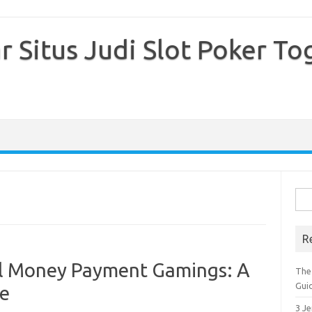
r Situs Judi Slot Poker To
Sea
for:
R
al Money Payment Gamings: A
The
Gui
ge
3 Je