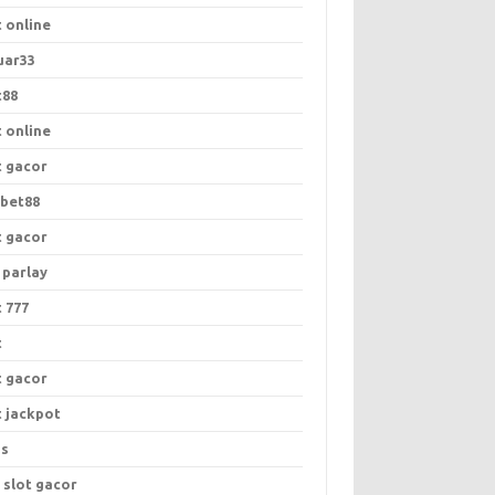
t online
uar33
t88
t online
t gacor
bet88
t gacor
 parlay
t 777
t
t gacor
t jackpot
us
k slot gacor