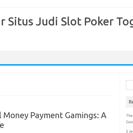
r Situs Judi Slot Poker To
Sea
for:
R
al Money Payment Gamings: A
The
Gui
ge
3 Je