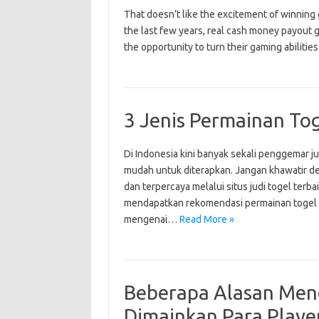
That doesn’t like the excitement of winnin
the last few years, real cash money payout 
the opportunity to turn their gaming abiliti
3 Jenis Permainan Tog
Di Indonesia kini banyak sekali penggemar j
mudah untuk diterapkan. Jangan khawatir 
dan terpercaya melalui situs judi togel terb
mendapatkan rekomendasi permainan togel y
mengenai…
Read More »
Beberapa Alasan Meng
Dimainkan Para Playe