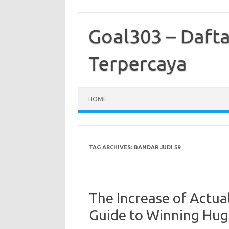
Skip
to
content
Goal303 – Dafta
Terpercaya
HOME
TAG ARCHIVES:
BANDAR JUDI 59
The Increase of Actu
Guide to Winning Hu