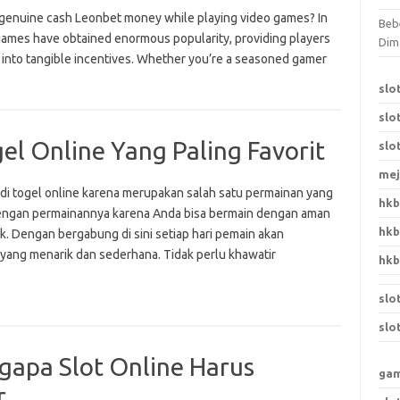
g genuine cash Leonbet money while playing video games? In
Beb
games have obtained enormous popularity, providing players
Dim
es into tangible incentives. Whether you’re a seasoned gamer
slo
slo
el Online Yang Paling Favorit
slo
mej
udi togel online karena merupakan salah satu permainan yang
hk
dengan permainannya karena Anda bisa bermain dengan aman
hk
aik. Dengan bergabung di sini setiap hari pemain akan
ang menarik dan sederhana. Tidak perlu khawatir
hk
slo
slo
apa Slot Online Harus
gam
r