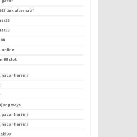
t gacor
365 link alternatif
uar33
uar33
t88
t online
m99 slot
t gacor hari ini
t
t
jong ways
t gacor hari ini
t gacor hari ini
gki99