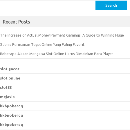
S
e
a
Recent Posts
r
c
The Increase of Actual Money Payment Gamings: A Guide to Winning Huge
h
3 Jenis Permainan Togel Online Yang Paling Favorit
f
o
Beberapa Alasan Mengapa Slot Online Harus Dimainkan Para Player
r
:
slot gacor
slot online
slot88
mejavip
hkbpokerqq
hkbpokerqq
hkbpokerqq