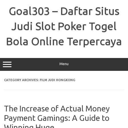
Skip
to
Goal303 – Daftar Situs
content
Judi Slot Poker Togel
Bola Online Terpercaya
Menu
CATEGORY ARCHIVES:
FILM JUDI HONGKONG
The Increase of Actual Money
Payment Gamings: A Guide to
Winning Huge