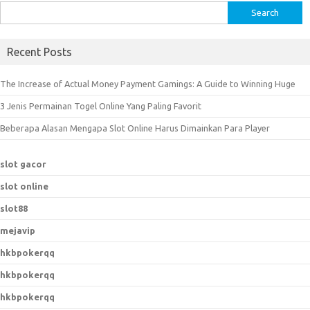
S
e
a
Recent Posts
r
c
The Increase of Actual Money Payment Gamings: A Guide to Winning Huge
h
3 Jenis Permainan Togel Online Yang Paling Favorit
f
o
Beberapa Alasan Mengapa Slot Online Harus Dimainkan Para Player
r
:
slot gacor
slot online
slot88
mejavip
hkbpokerqq
hkbpokerqq
hkbpokerqq