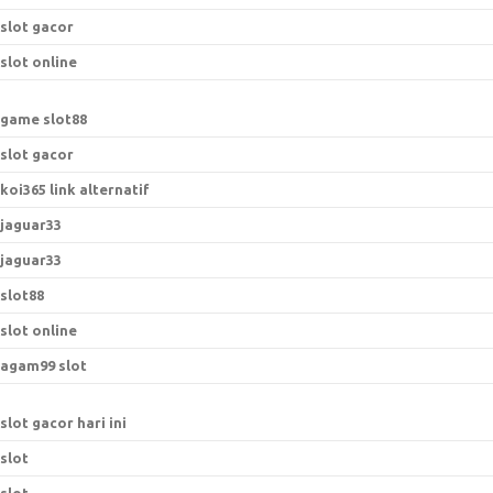
slot gacor
slot online
game slot88
slot gacor
koi365 link alternatif
jaguar33
jaguar33
slot88
slot online
agam99 slot
slot gacor hari ini
slot