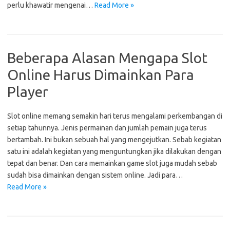
perlu khawatir mengenai…
Read More »
Beberapa Alasan Mengapa Slot
Online Harus Dimainkan Para
Player
Slot online memang semakin hari terus mengalami perkembangan di
setiap tahunnya. Jenis permainan dan jumlah pemain juga terus
bertambah. Ini bukan sebuah hal yang mengejutkan. Sebab kegiatan
satu ini adalah kegiatan yang menguntungkan jika dilakukan dengan
tepat dan benar. Dan cara memainkan game slot juga mudah sebab
sudah bisa dimainkan dengan sistem online. Jadi para…
Read More »