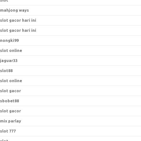
slot
mahjong ways
slot gacor hari ini
slot gacor hari ini
nongki99
slot online
jaguar33
slot88
slot online
slot gacor
sbobet88
slot gacor
mix parlay
slot 777