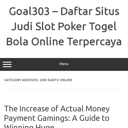
Skip
to
Goal303 – Daftar Situs
content
Judi Slot Poker Togel
Bola Online Terpercaya
Menu
CATEGORY ARCHIVES:
JUDI KARTU ONLINE
The Increase of Actual Money
Payment Gamings: A Guide to
Winning Huge