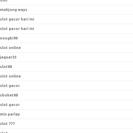
slot
mahjong ways
slot gacor hari ini
slot gacor hari ini
nongki99
slot online
jaguar33
slot88
slot online
slot gacor
sbobet88
slot gacor
mix parlay
slot 777