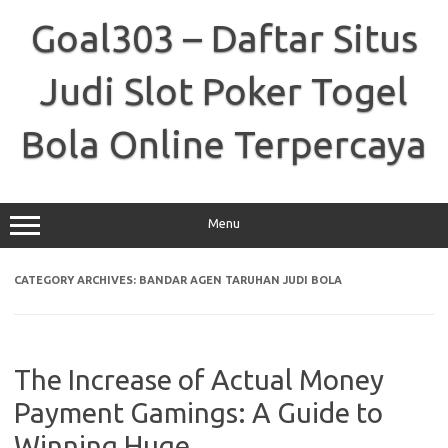
Skip
to
Goal303 – Daftar Situs
content
Judi Slot Poker Togel
Bola Online Terpercaya
Menu
CATEGORY ARCHIVES:
BANDAR AGEN TARUHAN JUDI BOLA
The Increase of Actual Money
Payment Gamings: A Guide to
Winning Huge