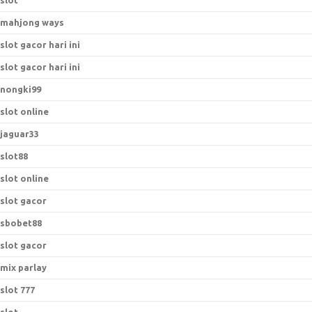
slot
mahjong ways
slot gacor hari ini
slot gacor hari ini
nongki99
slot online
jaguar33
slot88
slot online
slot gacor
sbobet88
slot gacor
mix parlay
slot 777