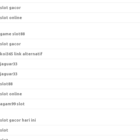
slot gacor
slot online
game slot88
slot gacor
koi365 link alternatif
jaguar33
jaguar33
slot88
slot online
agam99 slot
slot gacor hari ini
slot