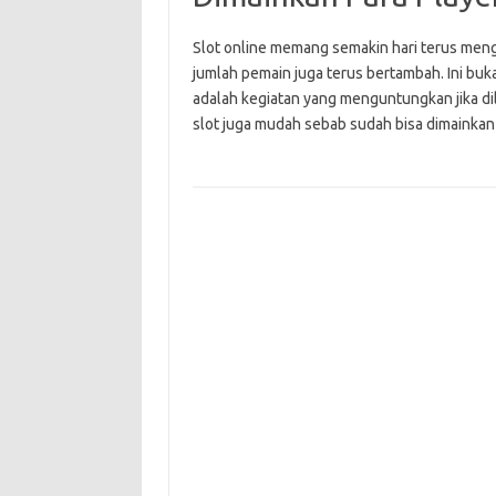
Slot online memang semakin hari terus men
jumlah pemain juga terus bertambah. Ini buk
adalah kegiatan yang menguntungkan jika d
slot juga mudah sebab sudah bisa dimainkan