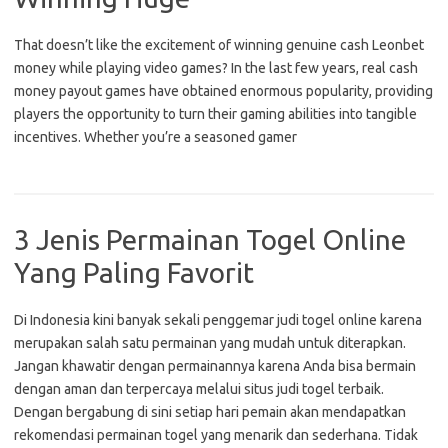
That doesn’t like the excitement of winning genuine cash Leonbet
money while playing video games? In the last few years, real cash
money payout games have obtained enormous popularity, providing
players the opportunity to turn their gaming abilities into tangible
incentives. Whether you’re a seasoned gamer
3 Jenis Permainan Togel Online
Yang Paling Favorit
Di Indonesia kini banyak sekali penggemar judi togel online karena
merupakan salah satu permainan yang mudah untuk diterapkan.
Jangan khawatir dengan permainannya karena Anda bisa bermain
dengan aman dan terpercaya melalui situs judi togel terbaik.
Dengan bergabung di sini setiap hari pemain akan mendapatkan
rekomendasi permainan togel yang menarik dan sederhana. Tidak