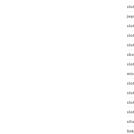
slo
jag
slo
slo
slo
sbo
slo
mix
slo
slo
slo
slo
sit
lin