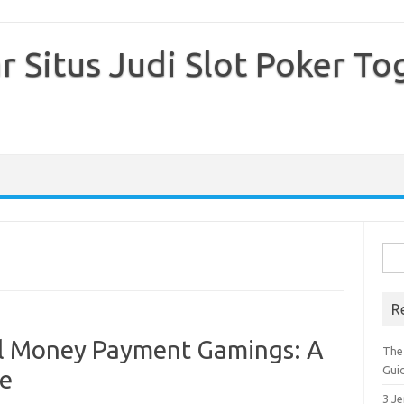
r Situs Judi Slot Poker To
Sea
for:
R
al Money Payment Gamings: A
The
Gui
ge
3 Je