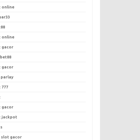
t online
uar33
t88
t online
t gacor
bet88
t gacor
 parlay
t 777
t
t gacor
t jackpot
us
k slot gacor