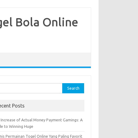
gel Bola Online
rch
ecent Posts
 Increase of Actual Money Payment Gamings: A
de to Winning Huge
nis Permainan Togel Online Yang Paling Favorit