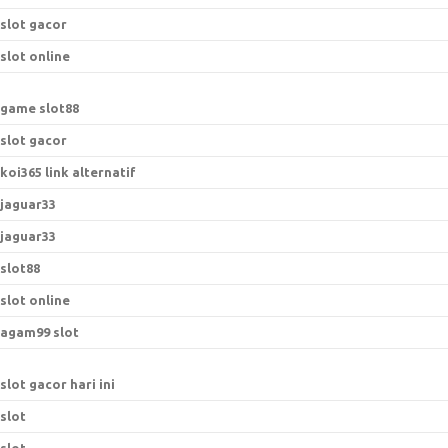
slot gacor
slot online
game slot88
slot gacor
koi365 link alternatif
jaguar33
jaguar33
slot88
slot online
agam99 slot
slot gacor hari ini
slot