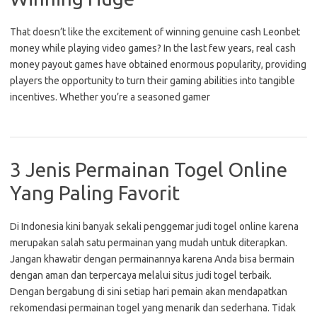
That doesn’t like the excitement of winning genuine cash Leonbet
money while playing video games? In the last few years, real cash
money payout games have obtained enormous popularity, providing
players the opportunity to turn their gaming abilities into tangible
incentives. Whether you’re a seasoned gamer
3 Jenis Permainan Togel Online
Yang Paling Favorit
Di Indonesia kini banyak sekali penggemar judi togel online karena
merupakan salah satu permainan yang mudah untuk diterapkan.
Jangan khawatir dengan permainannya karena Anda bisa bermain
dengan aman dan terpercaya melalui situs judi togel terbaik.
Dengan bergabung di sini setiap hari pemain akan mendapatkan
rekomendasi permainan togel yang menarik dan sederhana. Tidak