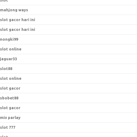
slot
mahjong ways
slot gacor hari ini
slot gacor hari ini
nongki99
slot online
jaguar33
slot88
slot online
slot gacor
sbobet88
slot gacor
mix parlay
slot 777