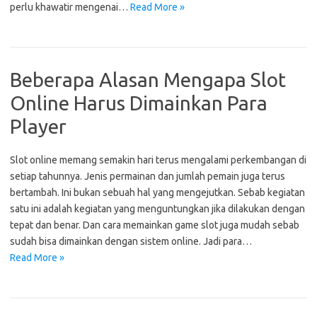
perlu khawatir mengenai…
Read More »
Beberapa Alasan Mengapa Slot
Online Harus Dimainkan Para
Player
Slot online memang semakin hari terus mengalami perkembangan di
setiap tahunnya. Jenis permainan dan jumlah pemain juga terus
bertambah. Ini bukan sebuah hal yang mengejutkan. Sebab kegiatan
satu ini adalah kegiatan yang menguntungkan jika dilakukan dengan
tepat dan benar. Dan cara memainkan game slot juga mudah sebab
sudah bisa dimainkan dengan sistem online. Jadi para…
Read More »