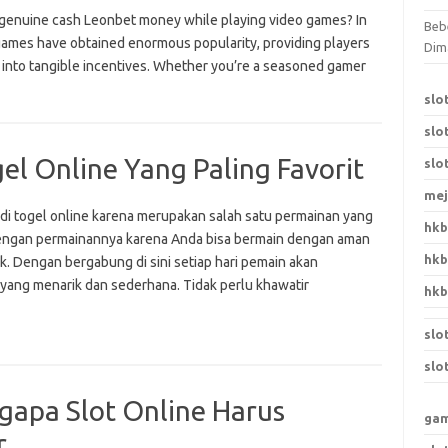
g genuine cash Leonbet money while playing video games? In
Beb
games have obtained enormous popularity, providing players
Dim
es into tangible incentives. Whether you’re a seasoned gamer
slo
slo
el Online Yang Paling Favorit
slo
mej
udi togel online karena merupakan salah satu permainan yang
hk
dengan permainannya karena Anda bisa bermain dengan aman
hk
aik. Dengan bergabung di sini setiap hari pemain akan
ang menarik dan sederhana. Tidak perlu khawatir
hk
slo
slo
apa Slot Online Harus
gam
r