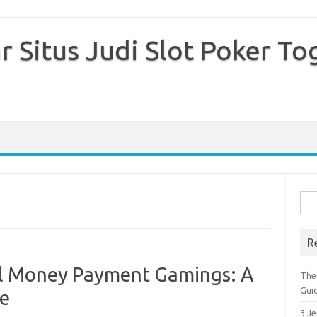
r Situs Judi Slot Poker To
Sea
for:
R
al Money Payment Gamings: A
The
Gui
ge
3 Je