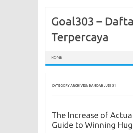
Skip
to
content
Goal303 – Dafta
Terpercaya
HOME
CATEGORY ARCHIVES:
BANDAR JUDI 31
The Increase of Actu
Guide to Winning Hu